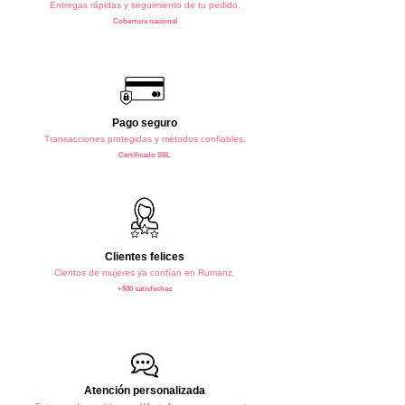
Entregas rápidas y seguimiento de tu pedido.
Cobertura nacional
Pago seguro
Transacciones protegidas y métodos confiables.
Certificado SSL
Clientes felices
Cientos de mujeres ya confían en Rumanz.
+500 satisfechas
Atención personalizada