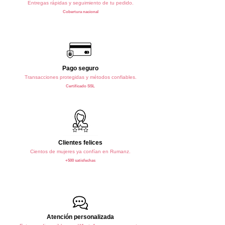
Entregas rápidas y seguimiento de tu pedido.
Cobertura nacional
Pago seguro
Transacciones protegidas y métodos confiables.
Certificado SSL
Clientes felices
Cientos de mujeres ya confían en Rumanz.
+500 satisfechas
Atención personalizada