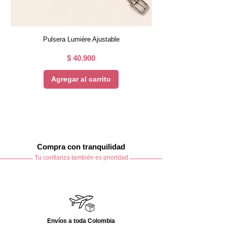
Pulsera Lumière Ajustable
Precio
$ 40.900
Agregar al carrito
Compra con tranquilidad
Tu confianza también es prioridad
Envíos a toda Colombia