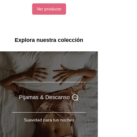
Ver producto
Explora nuestra colección
Pijamas & Descanso
Suavidad para tus noches