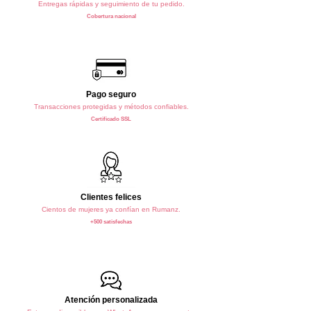
Entregas rápidas y seguimiento de tu pedido.
Cobertura nacional
Pago seguro
Transacciones protegidas y métodos confiables.
Certificado SSL
Clientes felices
Cientos de mujeres ya confían en Rumanz.
+500 satisfechas
Atención personalizada