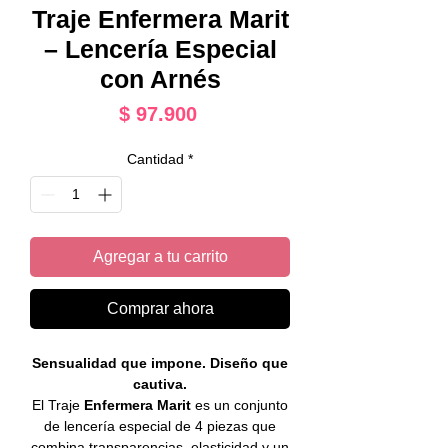
Traje Enfermera Marit
– Lencería Especial
con Arnés
Precio
$ 97.900
Cantidad
*
Agregar a tu carrito
Comprar ahora
Sensualidad que impone. Diseño que
cautiva.
El Traje
Enfermera Marit
es un conjunto
de lencería especial de 4 piezas que
combina transparencias, elasticidad y un