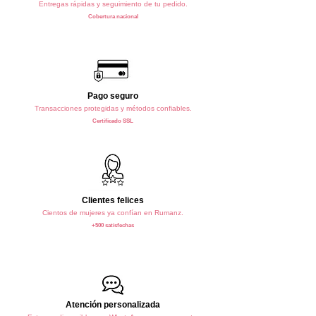
Entregas rápidas y seguimiento de tu pedido.
Cobertura nacional
Pago seguro
Transacciones protegidas y métodos confiables.
Certificado SSL
Clientes felices
Cientos de mujeres ya confían en Rumanz.
+500 satisfechas
Atención personalizada