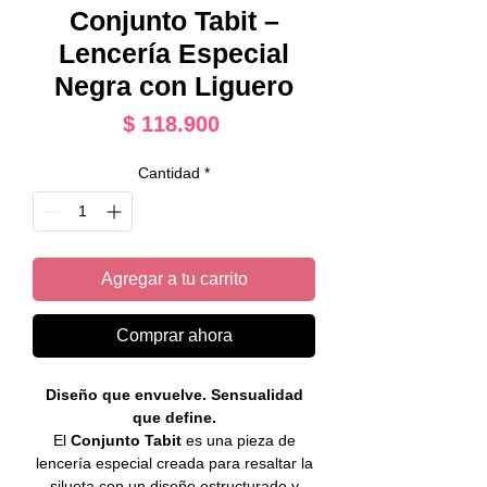
Conjunto Tabit –
Lencería Especial
Negra con Liguero
Precio
$ 118.900
Cantidad
*
Agregar a tu carrito
Comprar ahora
Diseño que envuelve. Sensualidad
que define.
El
Conjunto Tabit
es una pieza de
lencería especial creada para resaltar la
silueta con un diseño estructurado y