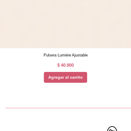
Pulsera Lumière Ajustable
Precio
$ 40.900
Agregar al carrito