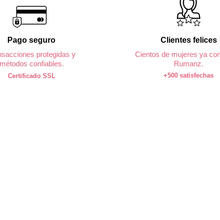
Pago seguro
Clientes felices
nsacciones protegidas y
Cientos de mujeres ya con
métodos confiables.
Rumanz.
+500 satisfechas
Certificado SSL