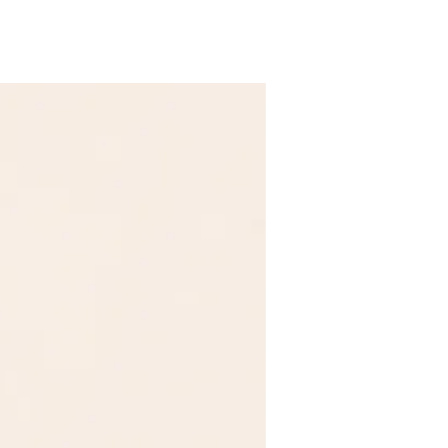
Secar a la sombra
 en un lugar limpio y seco