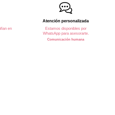
Atención personalizada
fían en
Estamos disponibles por
WhatsApp para asesorarte.
Comunicación humana