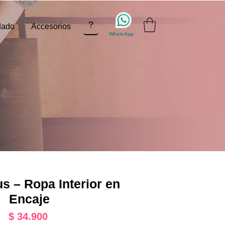
?
dado
Accesorios
WhatsApp
s – Ropa Interior en
Encaje
Precio
$ 34.900