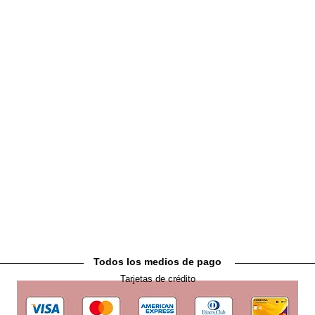
Nosotros
Terminos y condiciones
Políticas de privacidad
Cómo comprar
Contáctanos
Todos los medios de pago
Tarjetas de crédito