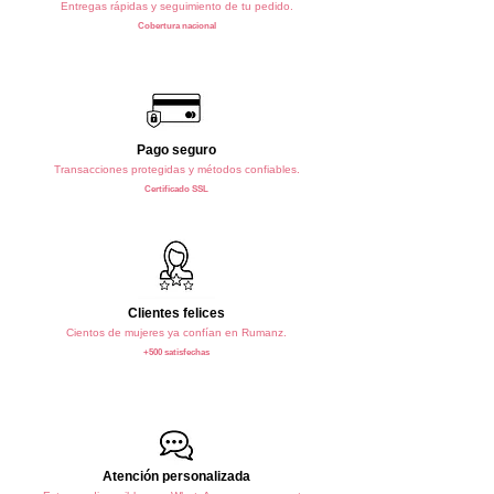
Entregas rápidas y seguimiento de tu pedido.
Cobertura nacional
Pago seguro
Transacciones protegidas y métodos confiables.
Certificado SSL
Clientes felices
Cientos de mujeres ya confían en Rumanz.
+500 satisfechas
Atención personalizada