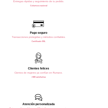
Entregas rápidas y seguimiento de tu pedido.
Cobertura nacional
Pago seguro
Transacciones protegidas y métodos confiables.
Certificado SSL
Clientes felices
Cientos de mujeres ya confían en Rumanz.
+500 satisfechas
Atención personalizada