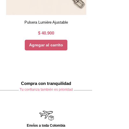
Pulsera Lumière Ajustable
Precio
$ 40.900
Agregar al carrito
Compra con tranquilidad
Tu confianza también es prioridad
Envíos a toda Colombia